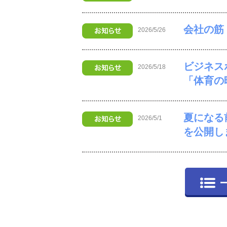
会社の筋
2026/5/26
ビジネス
2026/5/18
「体育の
夏になる
2026/5/1
を公開し