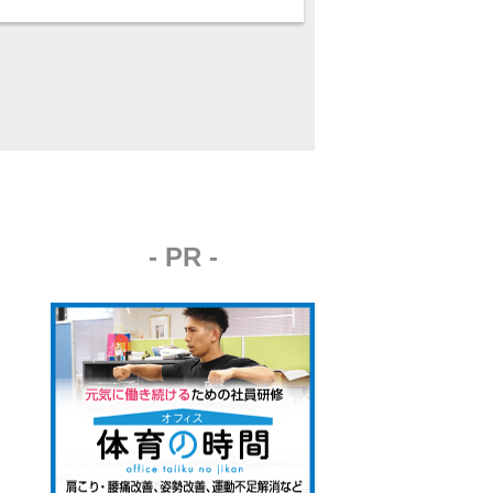
- PR -