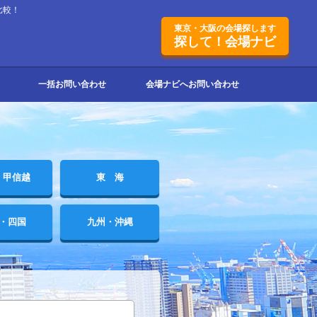
比較！
東京・大阪の会場探します
探して！会場ナビ
一括お問い合わせ
会場ナビへお問い合わせ
・甲信越
東 海
・四国
九州・沖縄