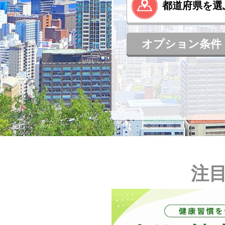
オプション条件
注