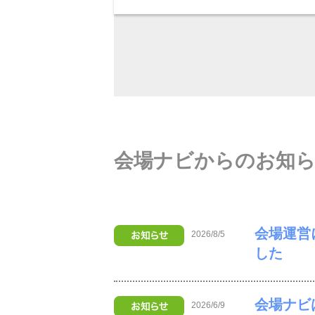
会場ナビからのお知
会場運営
2026/8/5
した
会場ナビ
2026/6/9