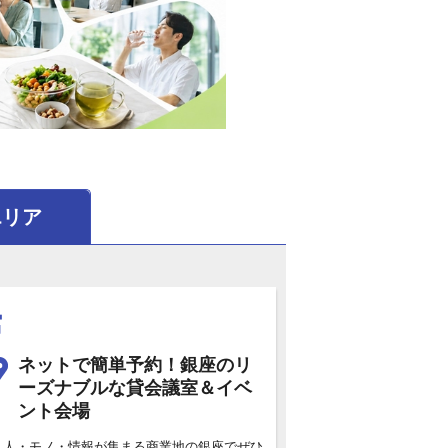
エリア
館
ネットで簡単予約！銀座のリ
ーズナブルな貸会議室＆イベ
ント会場
人・モノ・情報が集まる商業地の銀座でぜひ