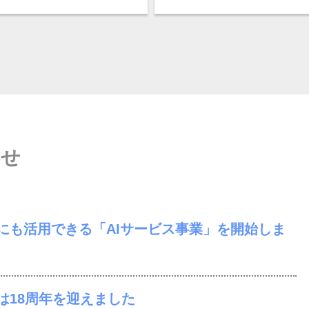
らせ
にも活用できる「AIサービス事業」を開始しま
は18周年を迎えました