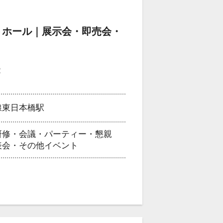
トホール｜展示会・即売会・
2
線東日本橋駅
研修・会議・パーティー・懇親
表会・その他イベント