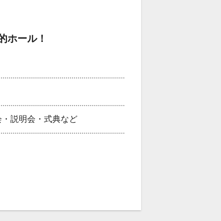
的ホール！
会・説明会・式典など