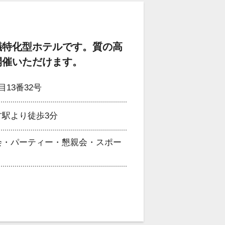
議特化型ホテルです。質の高
開催いただけます。
13番32号
駅より徒歩3分
会・パーティー・懇親会・スポー