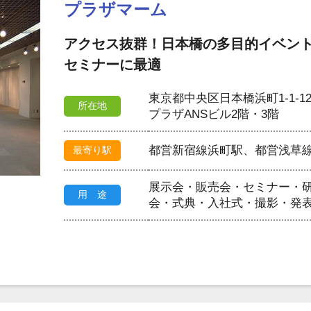
プラザマーム
アクセス抜群！日本橋の多目的イベン
セミナーに最適
東京都中央区日本橋浜町1-1-1
所在地
プラザANSビル2階・3階
都営新宿線浜町駅、都営浅草
最寄り駅
展示会・販売会・セミナー・
用 途
会・式典・入社式・撮影・発