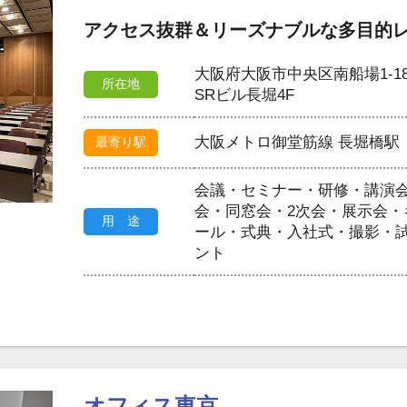
アクセス抜群＆リーズナブルな多目的
大阪府大阪市中央区南船場1-18-
所在地
SRビル長堀4F
大阪メトロ御堂筋線 長堀橋駅
最寄り駅
会議・セミナー・研修・講演
会・同窓会・2次会・展示会
用 途
ール・式典・入社式・撮影・
ント
オフィス東京