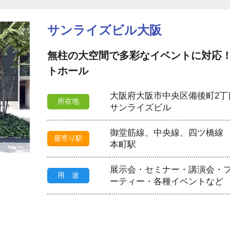
サンライズビル大阪
無柱の大空間で多彩なイベントに対応！
トホール
大阪府大阪市中央区備後町2丁
所在地
サンライズビル
御堂筋線、中央線、四ツ橋線
最寄り駅
本町駅
展示会・セミナー・講演会・
用 途
ーティー・各種イベントなど