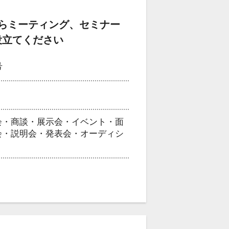
らミーティング、セミナー
役立てください
号
会・商談・展示会・イベント・面
会・説明会・発表会・オーディシ