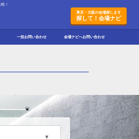
比較！
東京・大阪の会場探します
探して！会場ナビ
一括お問い合わせ
会場ナビへお問い合わせ