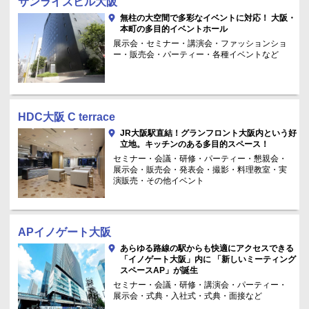
サンライズビル大阪
無柱の大空間で多彩なイベントに対応！ 大阪・
本町の多目的イベントホール
展示会・セミナー・講演会・ファッションショ
ー・販売会・パーティー・各種イベントなど
HDC大阪 C terrace
JR大阪駅直結！グランフロント大阪内という好
立地。キッチンのある多目的スペース！
セミナー・会議・研修・パーティー・懇親会・
展示会・販売会・発表会・撮影・料理教室・実
演販売・その他イベント
APイノゲート大阪
あらゆる路線の駅からも快適にアクセスできる
「イノゲート大阪」内に 「新しいミーティング
スペースAP」が誕生
セミナー・会議・研修・講演会・パーティー・
展示会・式典・入社式・式典・面接など