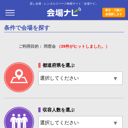
貸し会場・レンタルスペース検索サイト「会場ナビ」
会場ナビ
東京・大阪の
会場探します
条件で会場を探す
ご利用目的： 同窓会
（39件がヒットしました。）
都道府県を選ぶ
収容人数を選ぶ