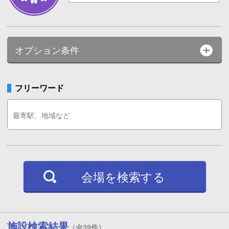
オプション条件
フリーワード
会場を検索する
施設検索結果
（全39件）