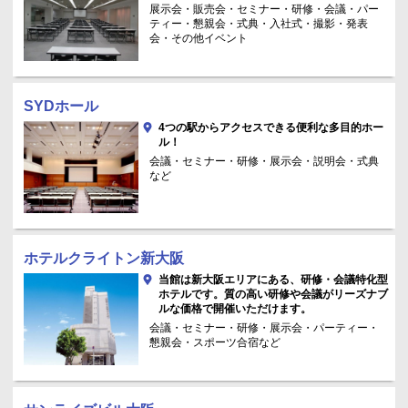
展示会・販売会・セミナー・研修・会議・パー
ティー・懇親会・式典・入社式・撮影・発表
会・その他イベント
SYDホール
4つの駅からアクセスできる便利な多目的ホー
ル！
会議・セミナー・研修・展示会・説明会・式典
など
ホテルクライトン新大阪
当館は新大阪エリアにある、研修・会議特化型
ホテルです。質の高い研修や会議がリーズナブ
ルな価格で開催いただけます。
会議・セミナー・研修・展示会・パーティー・
懇親会・スポーツ合宿など