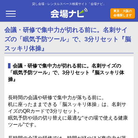
貸し会場・レンタルスペース検索サイト「会場ナビ」
会場ナビ
東京・大阪の
会場探します
会議・研修で集中力が切れる前に。名刺サイ
ズの「眠気予防ツール」で、3分リセット『脳
スッキリ体操』
会議・研修で集中力が切れる前に。名刺サイズの
「眠気予防ツール」で、3分リセット『脳スッキリ体
操』
長時間の会議や研修で集中力が落ちる前に。
机に座ったままできる「脳スッキリ体操」は、名刺サ
イズのQRカードで3分リセット。
眠気予防や頭の切り替えに最適な“その場で使える健康
ツール”です。