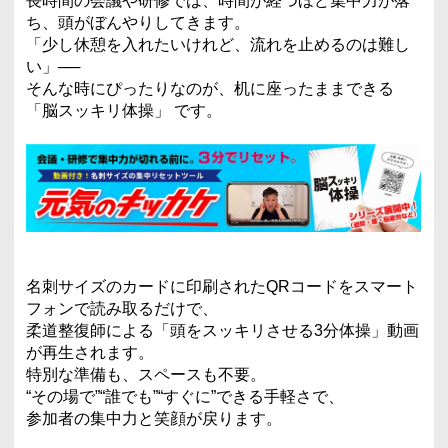
長時間の会議や研修では、時間が経つほど集中力が落
ち、頭がぼんやりしてきます。
「少し休憩を入れたいけれど、流れを止めるのは難し
い」──
そんな時にぴったりなのが、机に座ったままできる
「脳スッキリ体操」 です。
名刺サイズのカードに印刷されたQRコードをスマート
フォンで読み取るだけで、
柔道整復師による「頭をスッキリさせる3分体操」動画
が再生されます。
特別な準備も、スペースも不要。
“その場で”“誰でも”“すぐに”できる手軽さで、
参加者の集中力と笑顔が戻ります。