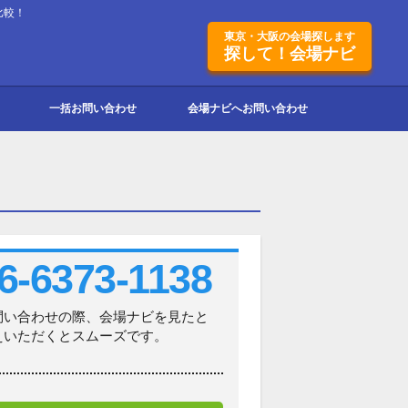
比較！
東京・大阪の会場探します
探して！会場ナビ
一括お問い合わせ
会場ナビへお問い合わせ
6-6373-1138
問い合わせの際、会場ナビを見たと
えいただくとスムーズです。