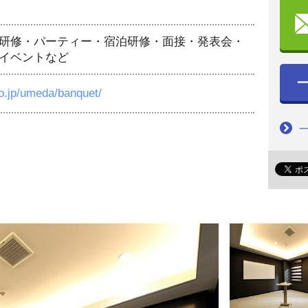
研修・パーティー・宿泊研修・面接・発表会・
イベントなど
rio.jp/umeda/banquet/