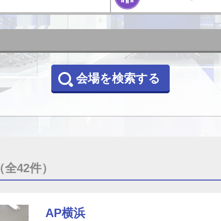
会場を検索する
（全42件）
AP横浜