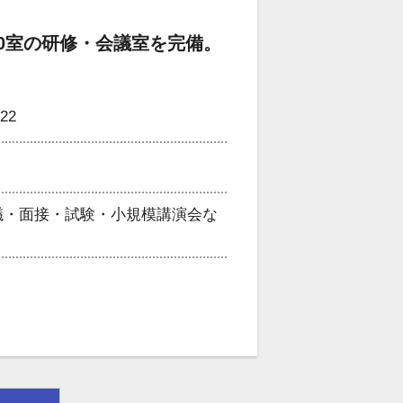
10室の研修・会議室を完備。
22
議・面接・試験・小規模講演会な