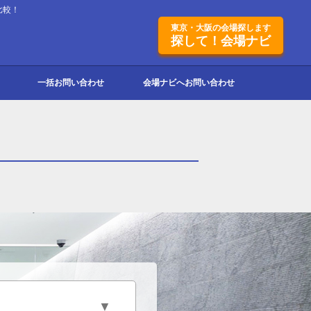
比較！
東京・大阪の会場探します
探して！会場ナビ
一括お問い合わせ
会場ナビへお問い合わせ