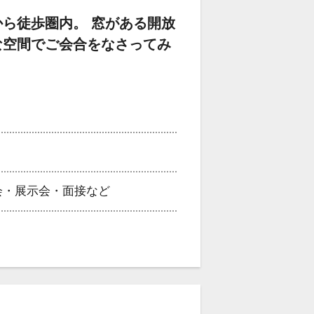
ら徒歩圏内。 窓がある開放
な空間でご会合をなさってみ
会・展示会・面接など