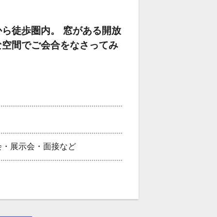
ら徒歩圏内。 窓がある開放
な空間でご会合をなさってみ
会・展示会・面接など