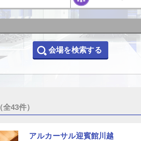
会場を検索する
（全43件）
アルカーサル迎賓館川越