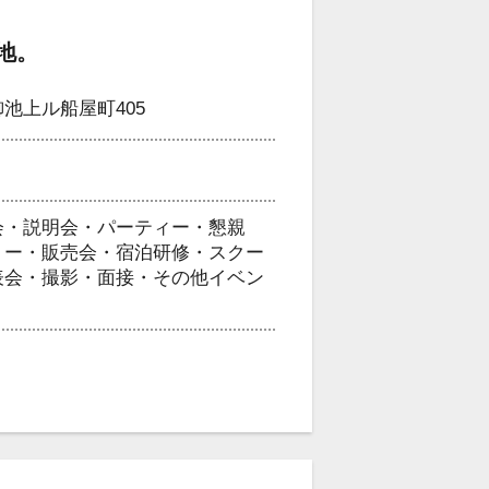
地。
池上ル船屋町405
会・説明会・パーティー・懇親
リー・販売会・宿泊研修・スクー
表会・撮影・面接・その他イベン