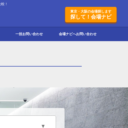
比較！
東京・大阪の会場探します
探して！会場ナビ
一括お問い合わせ
会場ナビへお問い合わせ