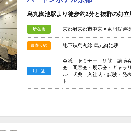
烏丸御池駅より徒歩約2分と抜群の好立
京都府京都市中京区東洞院通御
所在地
地下鉄烏丸線 烏丸御池駅
最寄り駅
会議・セミナー・研修・講演
会・同窓会・展示会・ギャラ
用 途
ル・式典・入社式・試験・発
ト