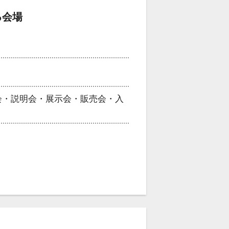
る会場
会・説明会・展示会・販売会・入