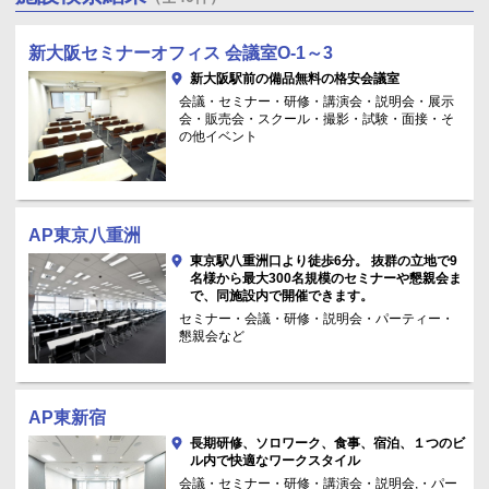
新大阪セミナーオフィス 会議室O-1～3
新大阪駅前の備品無料の格安会議室
会議・セミナー・研修・講演会・説明会・展示
会・販売会・スクール・撮影・試験・面接・そ
の他イベント
AP東京八重洲
東京駅八重洲口より徒歩6分。 抜群の立地で9
名様から最大300名規模のセミナーや懇親会ま
で、同施設内で開催できます。
セミナー・会議・研修・説明会・パーティー・
懇親会など
AP東新宿
長期研修、ソロワーク、食事、宿泊、１つのビ
ル内で快適なワークスタイル
会議・セミナー・研修・講演会・説明会,・パー