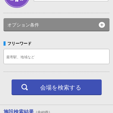
オプション条件
フリーワード
会場を検索する
施設検索結果
（全40件）