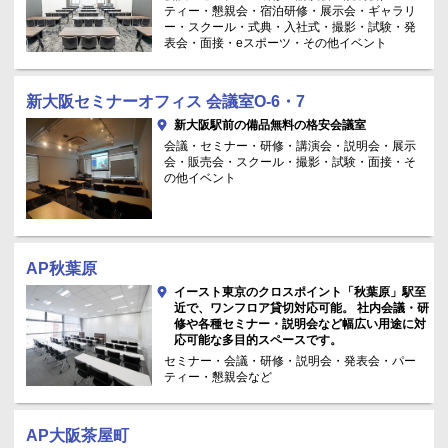
ティー・懇親会・宿泊研修・展示会・ギャラリ
ー・スクール・式典・入社式・撮影・試験・発
表会・面接・eスポーツ・その他イベント
新大阪セミナーオフィス 会議室O-6・7
新大阪駅前の備品無料の格安会議室
会議・セミナー・研修・講演会・説明会・展示
会・販売会・スクール・撮影・試験・面接・そ
の他イベント
AP秋葉原
イースト東京のクロスポイント「秋葉原」駅至
近で、ワンフロア貸切対応可能。 社内会議・研
修や各種セミナー・説明会など幅広い用途に対
応可能な多目的スペースです。
セミナー・会議・研修・説明会・発表会・パー
ティー・懇親会など
AP大阪茶屋町