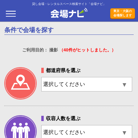
貸し会場・レンタルスペース検索サイト「会場ナビ」
会場ナビ
東京・大阪の
会場探します
条件で会場を探す
ご利用目的： 撮影
（40件がヒットしました。）
都道府県を選ぶ
収容人数を選ぶ