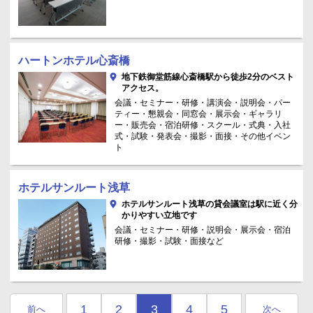
ハートンホテル心斎橋
地下鉄御堂筋線心斎橋駅から徒歩2分のベスト
アクセス。
会議・セミナー・研修・講演会・説明会・パー
ティー・懇親会・同窓会・展示会・ギャラリ
ー・販売会・宿泊研修・スクール・式典・入社
式・試験・発表会・撮影・面接・その他イベン
ト
ホテルサンルート浅草
ホテルサンルート浅草の貸会議室は駅に近く分
かりやすい立地です
会議・セミナー・研修・説明会・展示会・宿泊
研修・撮影・試験・面接など
1
2
3
4
5
前へ
次へ