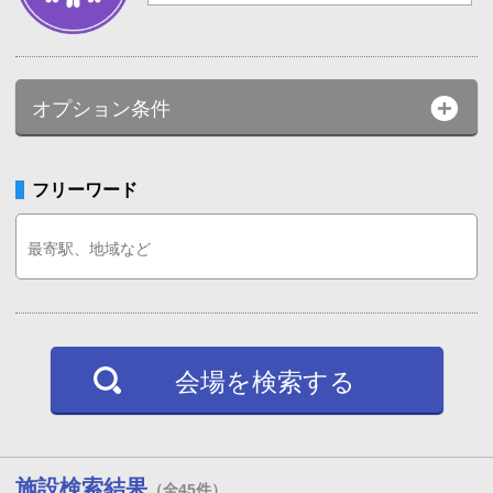
オプション条件
フリーワード
会場を検索する
施設検索結果
（全45件）