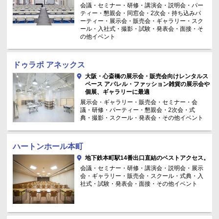
会議・セミナー・研修・講演会・説明会・パー
ティー・懇親会・同窓会・2次会・持ち込みパ
ーティー・展示会・販売会・ギャラリー・スク
ール・入社式・撮影・試験・発表会・面接・そ
の他イベント
ドゥラポ アネックス
大阪・心斎橋の展示会・販売会向けレンタルス
ペース アパレル・ファッション雑貨の展示会や
個展、ギャラリーに最適
展示会・ギャラリー・販売会・セミナー・会
議・研修・パーティー・懇親会・2次会・式
典・撮影・スクール・発表会・その他イベント
ハートンホール本町
地下鉄本町駅14番出口直結のベストアクセス。
会議・セミナー・研修・講演会・説明会・展示
会・ギャラリー・販売会・スクール・式典・入
社式・試験・発表会・面接・その他イベント