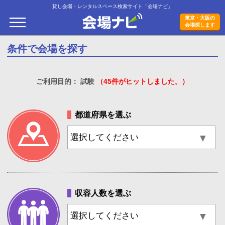
貸し会場・レンタルスペース検索サイト「会場ナビ」
会場ナビ
東京・大阪の
会場探します
条件で会場を探す
ご利用目的： 試験
（45件がヒットしました。）
都道府県を選ぶ
収容人数を選ぶ